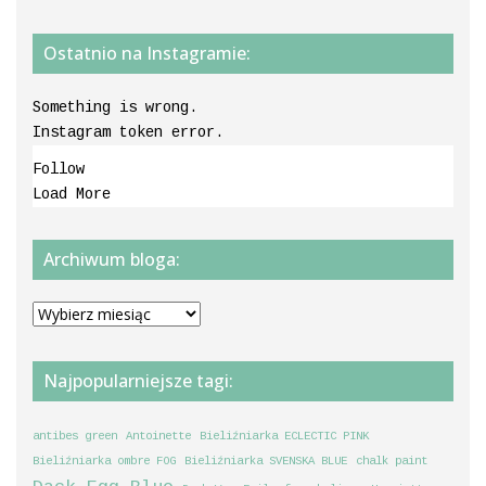
Ostatnio na Instagramie:
Something is wrong.
Instagram token error.
Follow
Load More
Archiwum bloga:
Archiwum
bloga:
Najpopularniejsze tagi:
antibes green
Antoinette
Bieliźniarka ECLECTIC PINK
Bieliźniarka ombre FOG
Bieliźniarka SVENSKA BLUE
chalk paint