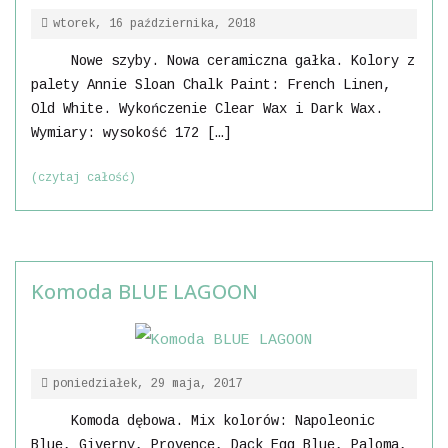
wtorek, 16 października, 2018
Nowe szyby. Nowa ceramiczna gałka. Kolory z
palety Annie Sloan Chalk Paint: French Linen,
Old White. Wykończenie Clear Wax i Dark Wax.
Wymiary: wysokość 172 […]
(czytaj całość)
Komoda BLUE LAGOON
poniedziałek, 29 maja, 2017
Komoda dębowa. Mix kolorów: Napoleonic
Blue, Giverny, Provence, Dack Egg Blue, Paloma,