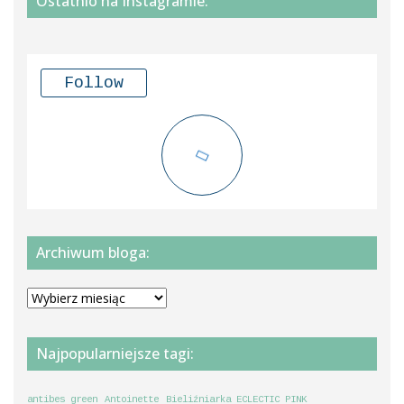
Ostatnio na Instagramie:
Follow
Archiwum bloga:
Archiwum
bloga:
Najpopularniejsze tagi:
antibes green
Antoinette
Bieliźniarka ECLECTIC PINK